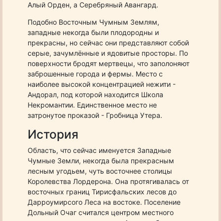
Алый Орден, а Серебряный Авангард.
Подобно Восточным Чумным Землям,
западные некогда были плодородны и
прекрасны, но сейчас они представляют собой
серые, зачумлённые и ядовитые просторы. По
поверхности бродят мертвецы, что заполоняют
заброшенные города и фермы. Место с
наиболее высокой концентрацией нежити -
Андорал, под которой находится Школа
Некромантии. Единственное место не
затронутое проказой - Гробница Утера.
История
Область, что сейчас именуется Западные
Чумные Земли, некогда была прекрасным
лесным угодьем, чуть восточнее столицы
Королевства Лордерона. Она протягивалась от
восточных границ Тирисфальских лесов до
Дарроумирсого Леса на востоке. Поселение
Дольный Очаг считался центром местного