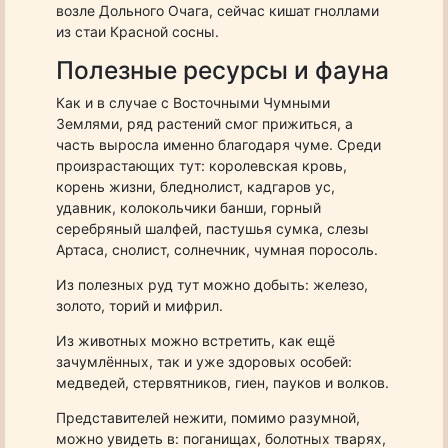
возле Дольного Очага, сейчас кишат гноллами
из стаи Красной сосны.
Полезные ресурсы и фауна
Как и в случае с Восточными Чумными
Землями, ряд растений смог прижиться, а
часть выросла именно благодаря чуме. Среди
произрастающих тут: королевская кровь,
корень жизни, бледнолист, кадгаров ус,
удавник, колокольчики банши, горный
серебряный шалфей, пастушья сумка, слезы
Артаса, снолист, солнечник, чумная поросоль.
Из полезных руд тут можно добыть: железо,
золото, торий и мифрил.
Из животных можно встретить, как ещё
зачумлённых, так и уже здоровых особей:
медведей, стервятников, гиен, пауков и волков.
Представителей нежити, помимо разумной,
можно увидеть в: поганищах, болотных тварях,