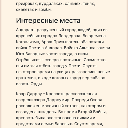
призраках, вурдалаках, слизнях, тенях,
скелетах и зомби.
Интересные места
Андорал - разрушенный город людей, один из
крупнейших городов Лордерона. Во времена
Катаклизма, Араж Призыватель вёл остатки
войск Плети в Андорал. Войска Альянса заняли
Юго-Западные части города, а силы
Отрёкшихся - северо-восточные. Совместно,
они смогли отбить город у Плети. Спустя
некоторое время на улицах разгорелись новые
сражения, в ходе которых город перешёл во
власть Орды
Каэр Дарроу - Крепость расположенная
посреди озера Дарроумир. Посреди Озера
расположен массивный остров, накотором и
возведена цитадель. Во время Второй Войны,
крепость была восстановлена силами и
средствами семьи Баровых. Спустя время,