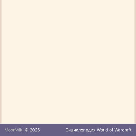
MoonWiki
© 2026
Энциклопедия World of Warcraft